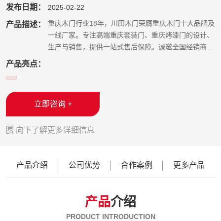
发布日期：
2025-02-22
深耕重庆木门行业18年，川田木门荣膺重庆木门十大品牌及
产品描述：
一线厂家。专注高端重庆套装门、重庆烤漆门的设计、
生产与销售，提供一站式售后保障。诚邀全国经销商加
盟，即刻咨询获取报价。
产品亮点：
立即咨询 +

向下了解更多详细信息
产品介绍
公司优势
合作案例
更多产品
产品
介绍
PRODUCT INTRODUCTION