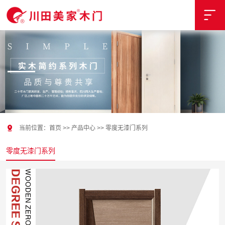


当前位置：
首页
>>
产品中心
>>
零度无漆门系列
零度无漆门系列