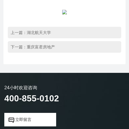
上一篇：
湖北航天大学
下一篇：
重庆富君房地产
24小时欢迎咨询
400-855-0102


立即留言