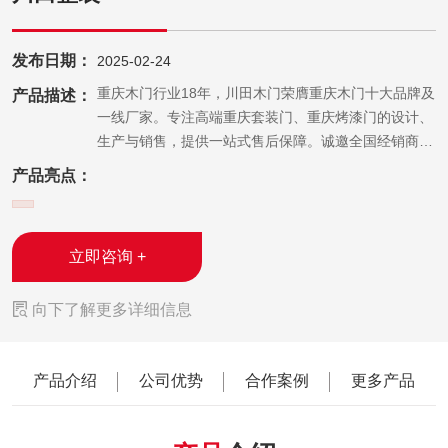
发布日期：
2025-02-24
深耕重庆木门行业18年，川田木门荣膺重庆木门十大品牌及
产品描述：
一线厂家。专注高端重庆套装门、重庆烤漆门的设计、
生产与销售，提供一站式售后保障。诚邀全国经销商加
盟，即刻咨询获取报价。
产品亮点：
立即咨询 +

向下了解更多详细信息
产品介绍
公司优势
合作案例
更多产品