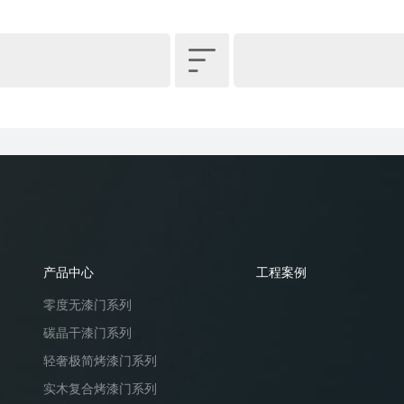

产品中心
工程案例
零度无漆门系列
碳晶干漆门系列
轻奢极简烤漆门系列
实木复合烤漆门系列