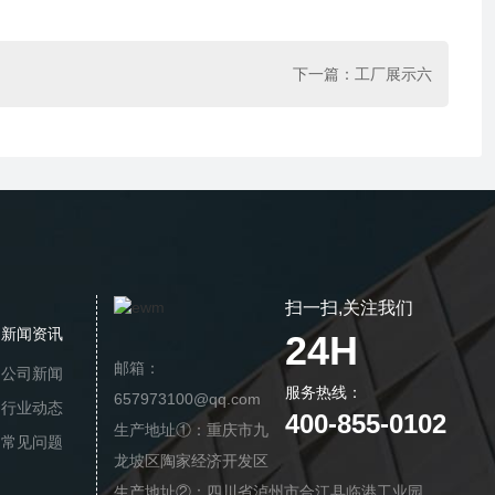
下一篇：
工厂展示六
扫一扫,关注我们
新闻资讯
24H
邮箱：
公司新闻
服务热线：
657973100@qq.com
行业动态
400-855-0102
生产地址①：重庆市九
常见问题
龙坡区陶家经济开发区
生产地址②：四川省泸州市合江县临港工业园