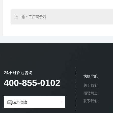
上一篇：
工厂展示四
24小时欢迎咨询
快捷导航
400-855-0102
关于我们
招贤纳士
联系我们


立即留言