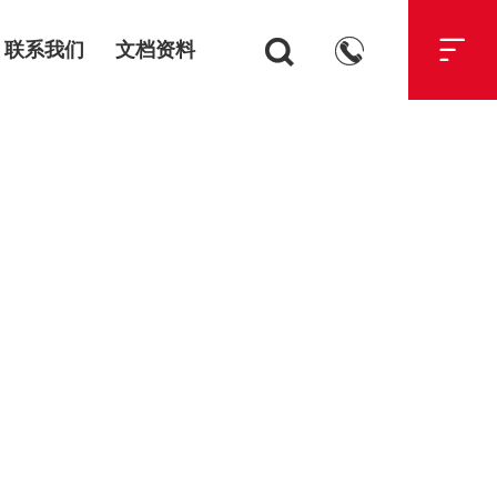



联系我们
文档资料