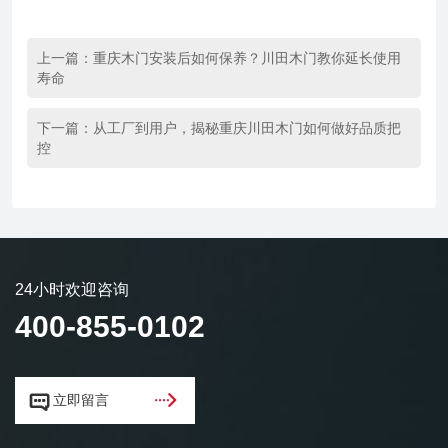
上一篇：
重庆木门安装后如何保养？川田木门教你延长使用
寿命
下一篇：
从工厂到用户，揭秘重庆川田木门如何做好品质把
控
24小时欢迎咨询
400-855-0102


立即留言