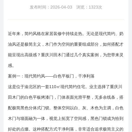
发布时间：2026-04-03 浏览：1323次
近年来，简约风格在家居装修中持续走热。无论是现代简约、奶
油风还是极简主义，木门作为空间的重要组成部分，如何搭配才
能呈现出高级感？重庆川田木门通过几个真实案例，为您带来灵
感。
案例一：现代简约风——白色平板门，干净利落
这是位于渝北区的一套110㎡现代简约住宅。业主选择了重庆川
田木门的白色平板烤漆门，门体表面光滑平整，无多余线条，搭
配极简黑色分体式门锁。整体空间以白、灰、木色为主调，白色
木门与墙面融为一体，视觉上拓宽了空间感，黑色门锁成为恰到
好处的点缀。这种搭配方式干净利落，非常适合追求极简主义的