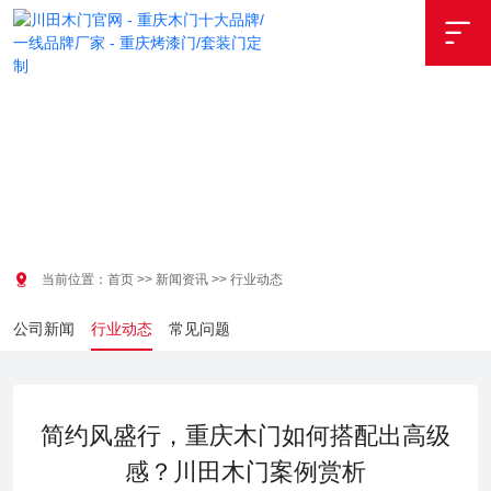


当前位置：
首页
>>
新闻资讯
>>
行业动态
公司新闻
行业动态
常见问题
简约风盛行，重庆木门如何搭配出高级
感？川田木门案例赏析