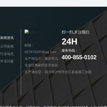
扫一扫,关注我们
新闻资讯
24H
邮箱：
公司新闻
服务热线：
657973100@qq.com
行业动态
400-855-0102
生产地址①：重庆市九
常见问题
龙坡区陶家经济开发区
生产地址②：四川省泸州市合江县临港工业园