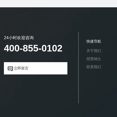
24小时欢迎咨询
快捷导航
400-855-0102
关于我们
招贤纳士
联系我们


立即留言