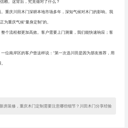
信赖。这背后，究竟做对了什么？
题。重庆川田木门深耕本地市场多年，深知气候对木门的影响。我
为重庆气候“量身定制”的。
，整个流程都更加高效。客户需要上门测量，我们能快速响应；客
。一位南岸区的客户曾这样说：“第一次选川田是因为朋友推荐，用
跟。
新房装修，重庆木门定制需要注意哪些细节？川田木门分享经验