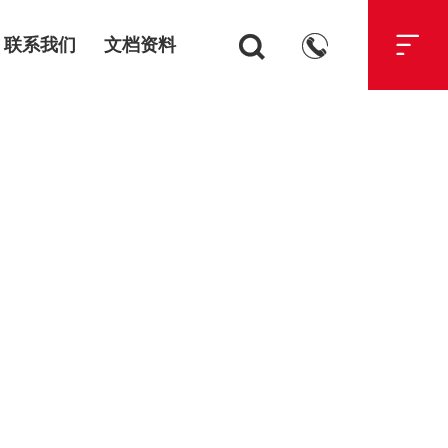



联系我们
文档资料