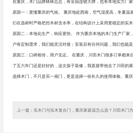
在重庆，木门品牌林林总总，有全国连锁大牌，也有本地实力厂家
原因一：更懂重庆的气候。 重庆地处西南，空气湿度高，冬夏温
们在选材时严格把控木材含水率，在结构设计上采用更稳定的实木
原因二：本地化生产，响应更快。 作为重庆本地的木门生产厂家
户有定制需求，我们能灵活对接；安装后有任何问题，我们也能及
原因三：口碑相传，用户见证。 在重庆，川田木门很多订单都来
了五六年门还是好好的，这次孩子装修，我直接带他去了川田的展
选择木门，不只是买一扇门，更是选择一份长久的使用体验。重庆
上一篇：
实木门与实木复合门，重庆家庭该怎么选？川田木门