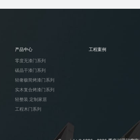
产品中心
工程案例
零度无漆门系列
碳晶干漆门系列
轻奢极简烤漆门系列
实木复合烤漆门系列
轻整装.定制家居
工程木门系列