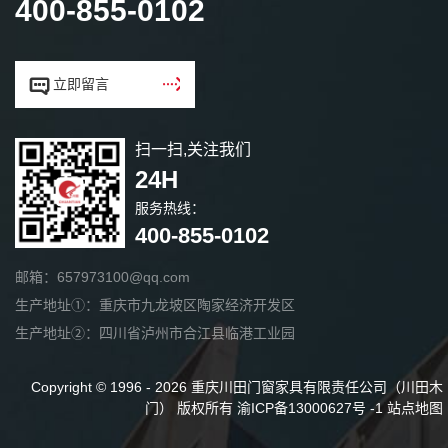
400-855-0102


立即留言
扫一扫,关注我们
24H
服务热线：
400-855-0102
邮箱：657973100@qq.com
生产地址①：重庆市九龙坡区陶家经济开发区
生产地址②：四川省泸州市合江县临港工业园
Copyright © 1996 - 2026 重庆川田门窗家具有限责任公司（川田木
门） 版权所有
渝ICP备13000627号 -1
站点地图