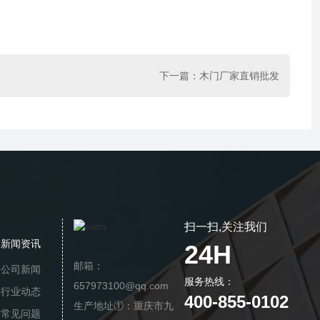
下一篇：
木门厂家直销批发
扫一扫,关注我们
新闻资讯
24H
邮箱：
公司新闻
服务热线：
657973100@qq.com
行业动态
400-855-0102
生产地址①：重庆市九
常见问题