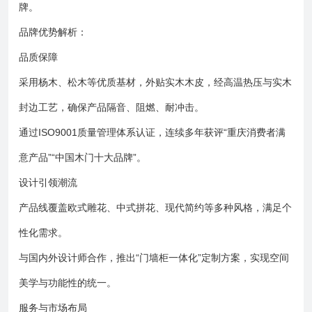
牌。
品牌优势解析：
品质保障
采用杨木、松木等优质基材，外贴实木木皮，经高温热压与实木
封边工艺，确保产品隔音、阻燃、耐冲击。
通过ISO9001质量管理体系认证，连续多年获评“重庆消费者满
意产品”“中国木门十大品牌”。
设计引领潮流
产品线覆盖欧式雕花、中式拼花、现代简约等多种风格，满足个
性化需求。
与国内外设计师合作，推出“门墙柜一体化”定制方案，实现空间
美学与功能性的统一。
服务与市场布局